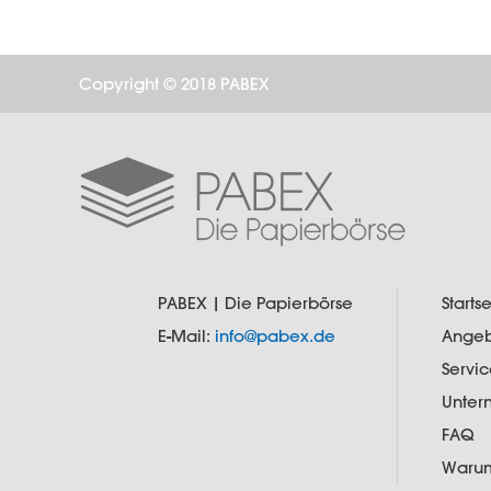
Copyright © 2018 PABEX
PABEX | Die Papierbörse
Startse
E-Mail:
info@pabex.de
Ange
Servi
Unte
FAQ
Warum