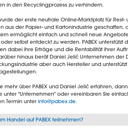
en in den Recyclingprozess zu verhindern.
urde der erste neutrale Online-Marktplatz für Rest-
n aus der Papier- und Kartonindustrie geschaffen, 
zern ermöglicht einfach und schnell neue Angebote
oder selbst entdeckt zu werden. PABEX unterstützt d
 dabei ihre Erträge und die Rentabilität ihrer Auft
Darüber hinaus berät Daniel Jelić Unternehmen der 
ungsindustrie aber auch Hersteller und unterstützt
ragestellungen.
e mehr über PABEX und Daniel Jelić erfahren, dann
e unter "Unternehmen" oder vereinbaren Sie einfac
en Termin unter
info@pabex.de
.
m Handel auf PABEX teilnehmen?