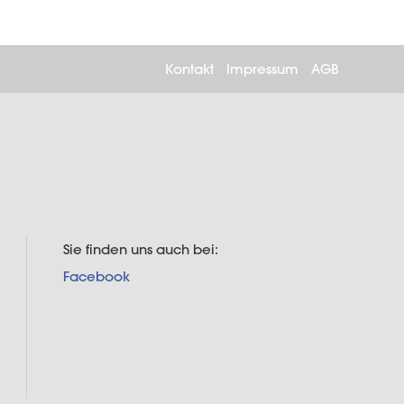
Kontakt
Impressum
AGB
Sie finden uns auch bei:
Facebook